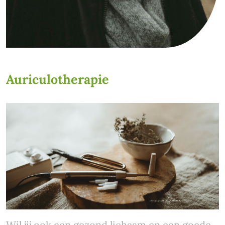
Auriculotherapie
Wil jij ook een gezond lichaam en een goede