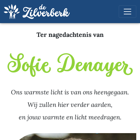
Ter nagedachtenis van
Sofie Denayer
Ons warmste licht is van ons heengegaan.
Wij zullen hier verder aarden,
en jouw warmte en licht meedragen.